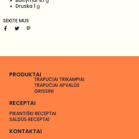
Baltymai 9
,1 g
Druska 1
g
SEKITE MUS
PRODUKTAI
TRAPUČIAI TRIKAMPIAI
TRAPUČIAI APVALŪS
GRISSINI
RECEPTAI
PIKANTIŠKI RECEPTAI
SALDŪS RECEPTAI
KONTAKTAI